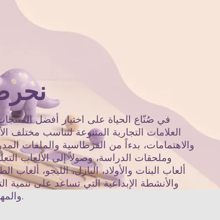
نحر
في صُنّاع الحياة على اختيار أفضل المنتجا
العلامات التجارية المتنوعة لتناسب مختلف الأ
والاهتمامات، بدءاً من القرطاسية والملفات المد
وملحقات الدراسة، وصولاً إلى الألعاب التعلي
ألعاب البنات والأولاد، البازل، الليجو، ألعاب الط
والأنشطة الإبداعية التي تساعد على تنمية الت
والمهارات.