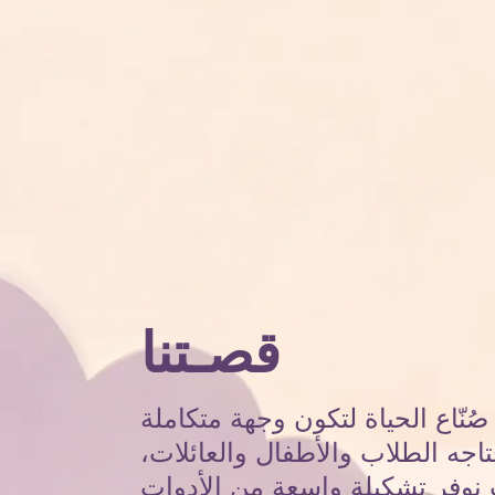
قصـتنا
نّاع الحياة لتكون وجهة متكاملة
تاجه الطلاب والأطفال والعائلات،
نوفر تشكيلة واسعة من الأدوات