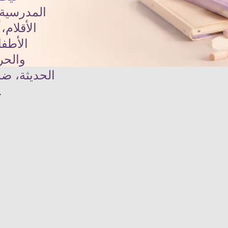
المدرسية،
الأقلام
الأطفا
والحر
الحديثة، ض
الجودة والتنوع والأس