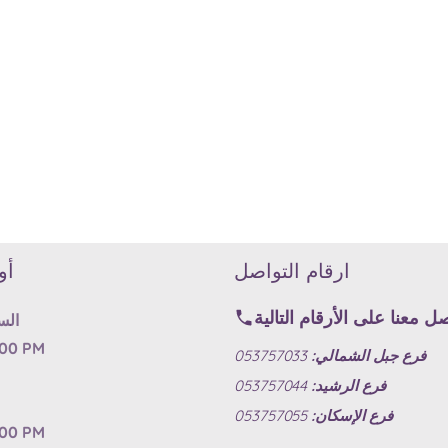
ارقام التواصل
أو
ل معنا على الأرقام التالية
الس
:00 PM
فرع جبل الشمالي:
053757033
فرع الرشيد:
053757044
فرع الإسكان:
053757055
:00 PM