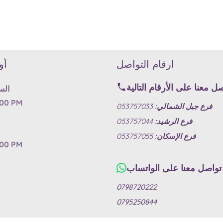
ارقام التواصل
أو
ل معنا على الأرقام التالية
الس
:00 PM
فرع جبل الشمالي:
053757033
فرع الرشيد:
053757044
فرع الإسكان:
053757055
:00 PM
تواصل معنا على الواتساب
0798720222
0795250844