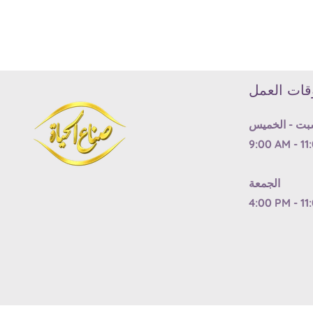
Media
gallery
قات العمل
بت - الخميس
9:00 AM - 11
الجمعة
4:00 PM - 11