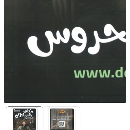
Media
gallery