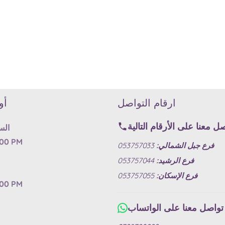
ارقام التواصل
أو
ل معنا على الأرقام التالية
الس
:00 PM
فرع جبل الشمالي:
053757033
فرع الرشيد:
053757044
فرع الإسكان:
053757055
:00 PM
تواصل معنا على الواتساب