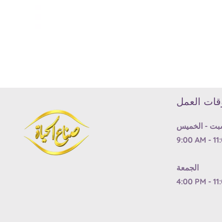
Media
gallery
قات العمل
بت - الخميس
9:00 AM - 11
الجمعة
4:00 PM - 11