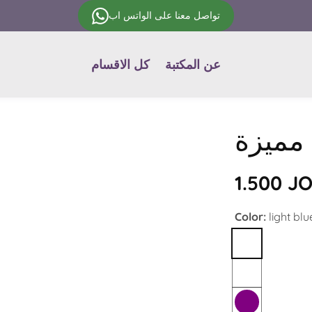
تواصل معنا على الواتس اب
عن المكتبة
كل الاقسام
مميزة
Regular
1.500 J
price
Color:
light blu
light
blue
Light
Pink
Purple