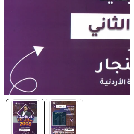
Media
gallery