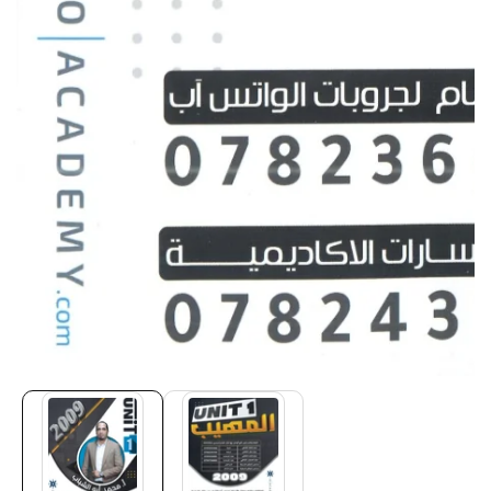
Media
gallery