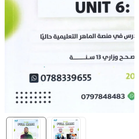
Media
gallery