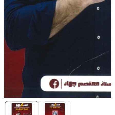
Media
gallery