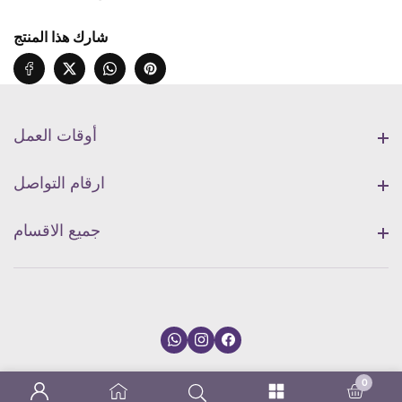
اللغة
اللغة
الانجليزية
الانجليزية
شارك هذا المنتج
أ.معتصم
أ.معتصم
جهاد
جهاد
الوحدة
الوحدة
الثامنة
الثامنة
أوقات العمل
أوقات العمل
ارقام التواصل
ارقام التواصل
جميع الاقسام
جميع الاقسام
0
0 items