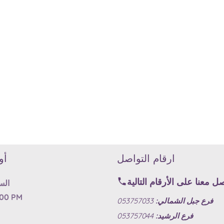
ارقام التواصل
أو
ل معنا على الأرقام التالية
الس
:00 PM
فرع جبل الشمالي:
053757033
فرع الرشيد:
053757044