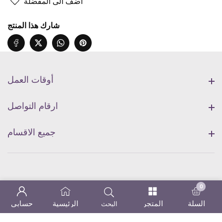
اضف الى المفضلة
أرض
أرض
الله
الله
شارك هذا المنتج
أوقات العمل
أوقات العمل
ارقام التواصل
ارقام التواصل
جميع الاقسام
جميع الاقسام
0
0 items
السلة
المتجر
الرئيسية
حسابي
البحث