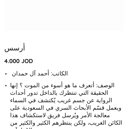
Media
gallery
أرسس
Regular
4.000 JOD
price
الكاتب: أحمد آل حمدان
الوصف: أتعرف ما هو أسوء من الموت ؟ إنها
الحقيقة التي تنتظرك بالداخل تدور أحداث
الرواية عن جسم غريب يُكتشف في السماء
ويعمل قسّم الأبحاث السري في السعودية على
معالجة الأمر ويُرسل فريق لاستكشاف هذا
الكائن الغريب، ولكن ينتظرهم الكثير والكثير من