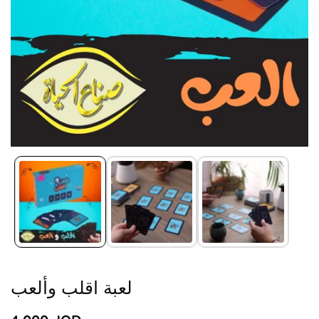
Media
gallery
لعبة اقلب وألعب