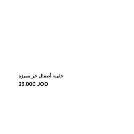
حقيبة أطفال جر مميزة
Regular
23.000 JOD
price